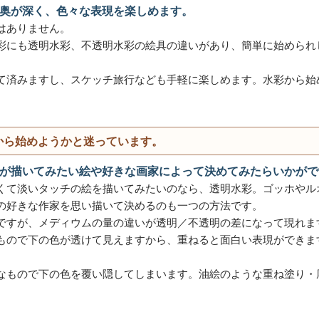
奥が深く、色々な表現を楽しめます。
はありません。
彩にも透明水彩、不透明水彩の絵具の違いがあり、簡単に始められ
て済みますし、スケッチ旅行なども手軽に楽しめます。水彩から始
から始めようかと迷っています。
が描いてみたい絵や好きな画家によって決めてみたらいかがで
くて淡いタッチの絵を描いてみたいのなら、透明水彩。ゴッホやル
の好きな作家を思い描いて決めるのも一つの方法です。
ですが、メディウムの量の違いが透明／不透明の差になって現れま
もので下の色が透けて見えますから、重ねると面白い表現ができま
なもので下の色を覆い隠してしまいます。油絵のような重ね塗り・