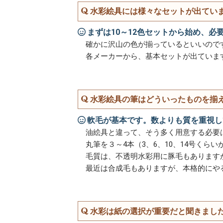
水彩絵具には様々なセットが出てい
まずは10～12色セットから始め、
確かに沢山の色が揃っているといいので
各メーカーから、基本セットが出ていま
水彩絵具の筆はどういったものを揃
軟毛が基本です。数よりも質を重視し
油絵具と違って、そう多く用意する必要
丸筆を３～4本（3、6、10、14号く
毛質は、不透明水彩用に豚毛もあります
最近は合成毛もありますが、本格的にや
水彩は紙の選択が重要だと聞きまし