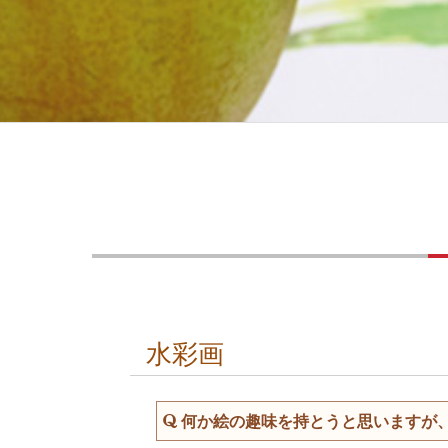
水彩画
何か絵の趣味を持とうと思いますが