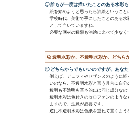
誰もが一度は描いたことのある水彩も
絵を始めようと思ったら油絵ということ
学校時代、美術で手にしたことのある水
として向いていますね。
必要な画材の種類も油絵に比べて少なく
透明水彩か、不透明水彩か、どちら
どちらからでもいいのですが、あなた
例えば、デュフィやセザンヌのように軽
いのなら、不透明水彩と言う具合に自分
透明も不透明も基本的には同じ成分なの
透明水彩は色付きのセロファンのような
ますので、注意が必要です。
逆に不透明水彩は色紙を重ねて置くよう