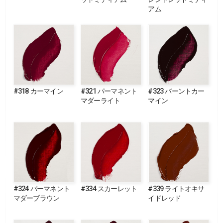
アム
#318 カーマイン
#321 パーマネント
#323 バーントカー
マダーライト
マイン
#324 パーマネント
#334 スカーレット
#339 ライトオキサ
マダーブラウン
イドレッド