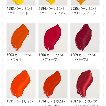
#283 パーマネント
#284 パーマネント
#285 パーマネント
イエローライト
イエローミディアム
イエローディープ
#303 カドミウムレ
#306 カドミウムレ
#309 カドミウムレ
ッドライト
ッドディープ
ッドパープル
#311 バーミリオン
#314 カドミウムレ
#317 トランスペア
ッドミディアム
レントレッドミディ