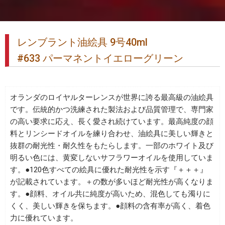
レンブラント油絵具 9号40ml
#633 パーマネントイエローグリーン
オランダのロイヤルターレンスが世界に誇る最高級の油絵具
です。伝統的かつ洗練された製法および品質管理で、専門家
の高い要求に応え、長く愛され続けています。最高純度の顔
料とリンシードオイルを練り合わせ、油絵具に美しい輝きと
抜群の耐光性・耐久性をもたらします。一部のホワイト及び
明るい色には、黄変しないサフラワーオイルを使用していま
す。●120色すべての絵具に優れた耐光性を示す『＋＋＋』
が記載されています。＋の数が多いほど耐光性が高くなりま
す。●顔料、オイル共に純度が高いため、混色しても濁りに
くく、美しい輝きを保ちます。●顔料の含有率が高く、着色
力に優れています。