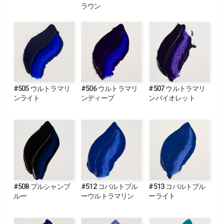
ラウン
#505 ウルトラマリ
#506 ウルトラマリ
#507 ウルトラマリ
ンライト
ンディープ
ンバイオレット
#508 プルシャンブ
#512 コバルトブル
#513 コバルトブル
ルー
ーウルトラマリン
ーライト