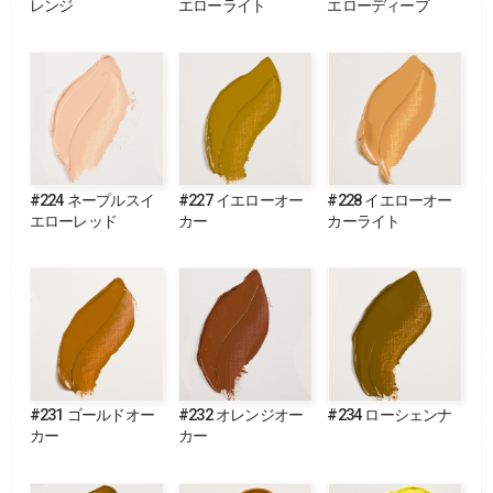
レンジ
エローライト
エローディープ
#224 ネープルスイ
#227 イエローオー
#228 イエローオー
エローレッド
カー
カーライト
#231 ゴールドオー
#232 オレンジオー
#234 ローシェンナ
カー
カー