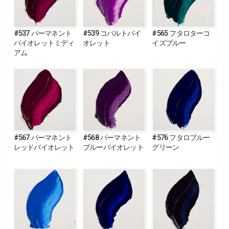
#537 パーマネント
#539 コバルトバイ
#565 フタロターコ
バイオレットミディ
オレット
イズブルー
アム
#567 パーマネント
#568 パーマネント
#576 フタロブルー
レッドバイオレット
ブルーバイオレット
グリーン