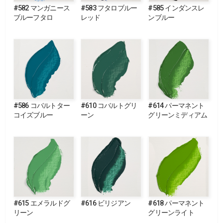
#582 マンガニース
#583 フタロブルー
#585 インダンスレ
ブルーフタロ
レッド
ンブルー
#586 コバルトター
#610 コバルトグリ
#614 パーマネント
コイズブルー
ーン
グリーンミディアム
#615 エメラルドグ
#616 ビリジアン
#618 パーマネント
リーン
グリーンライト