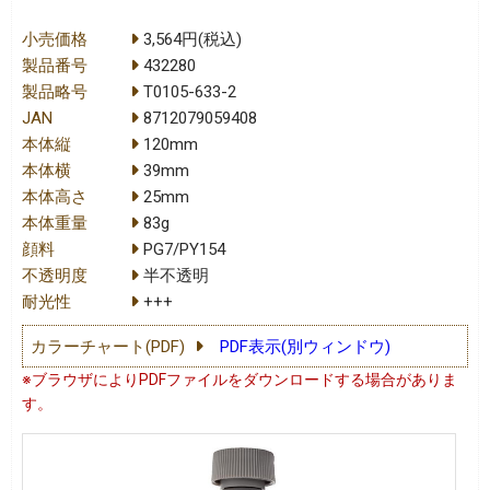
小売価格
3,564円(税込)
製品番号
432280
製品略号
T0105-633-2
JAN
8712079059408
本体縦
120mm
本体横
39mm
本体高さ
25mm
本体重量
83g
顔料
PG7/PY154
不透明度
半不透明
耐光性
+++
カラーチャート(PDF)
PDF表示(別ウィンドウ)
※ブラウザによりPDFファイルをダウンロードする場合がありま
す。