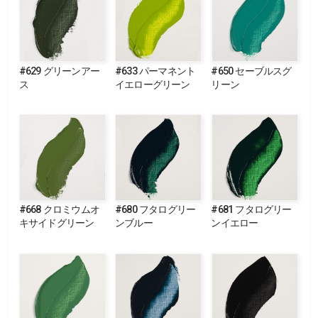
#629 グリーンアー
#633 パーマネント
#650 セーブルスグ
ス
イエローグリーン
リーン
#668 クロミウムオ
#680 フタログリー
#681 フタログリー
キサイドグリーン
ンブルー
ンイエロー