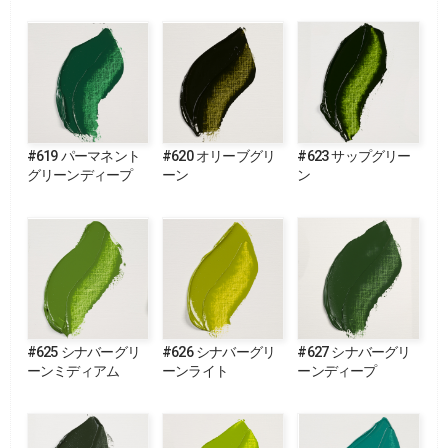
#619 パーマネント
#620 オリーブグリ
#623 サップグリー
グリーンディープ
ーン
ン
#625 シナバーグリ
#626 シナバーグリ
#627 シナバーグリ
ーンミディアム
ーンライト
ーンディープ