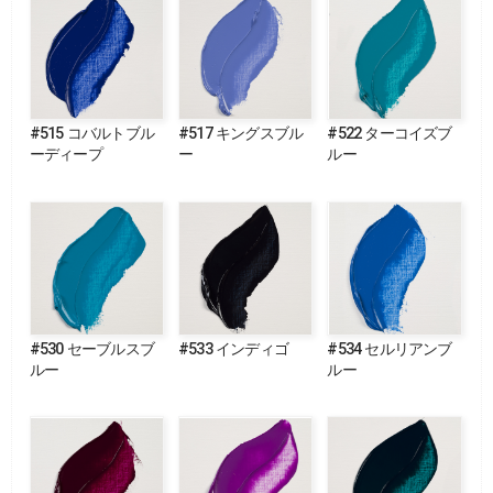
#515 コバルトブル
#517 キングスブル
#522 ターコイズブ
ーディープ
ー
ルー
#530 セーブルスブ
#533 インディゴ
#534 セルリアンブ
ルー
ルー