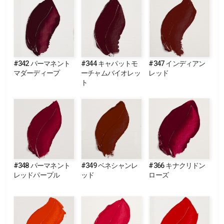
#342 パーマネント
#344 キャパットモ
#347 インディアン
マダーディープ
ーチャムバイオレッ
レッド
ト
#348 パーマネント
#349 ベネシャンレ
#366 キナクリドン
レッドパープル
ッド
ローズ