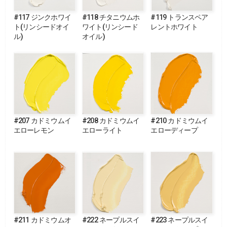
#117 ジンクホワイ
#118 チタニウムホ
#119 トランスペア
ト(リンシードオイ
ワイト(リンシード
レントホワイト
ル)
オイル)
#207 カドミウムイ
#208 カドミウムイ
#210 カドミウムイ
エローレモン
エローライト
エローディープ
#211 カドミウムオ
#222 ネープルスイ
#223 ネープルスイ