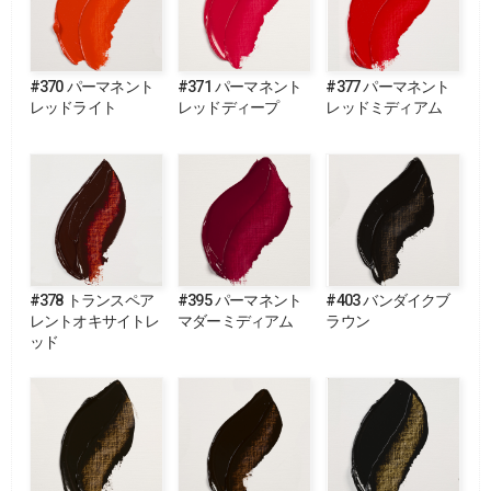
#370 パーマネント
#371 パーマネント
#377 パーマネント
レッドライト
レッドディープ
レッドミディアム
#378 トランスペア
#395 パーマネント
#403 バンダイクブ
レントオキサイトレ
マダーミディアム
ラウン
ッド