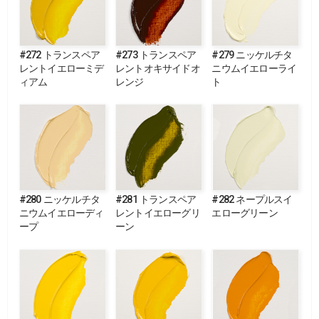
#272 トランスペア
#273 トランスペア
#279 ニッケルチタ
レントイエローミデ
レントオキサイドオ
ニウムイエローライ
ィアム
レンジ
ト
#280 ニッケルチタ
#281 トランスペア
#282 ネープルスイ
ニウムイエローディ
レントイエローグリ
エローグリーン
ープ
ーン