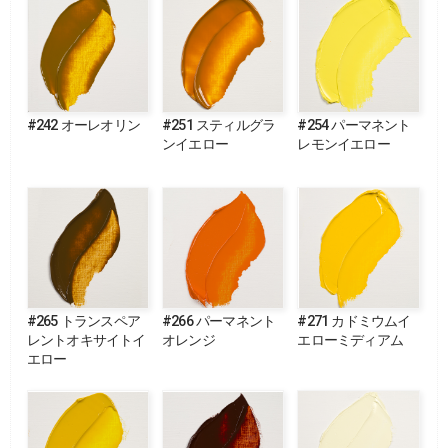
#242 オーレオリン
#251 スティルグラ
#254 パーマネント
ンイエロー
レモンイエロー
#265 トランスペア
#266 パーマネント
#271 カドミウムイ
レントオキサイトイ
オレンジ
エローミディアム
エロー