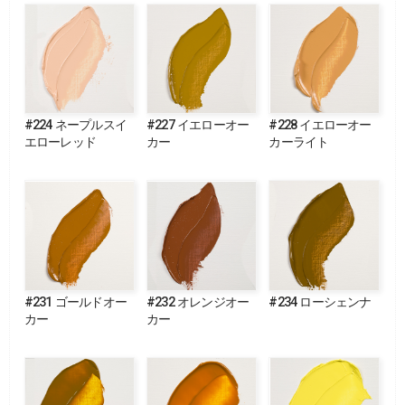
#224 ネープルスイ
#227 イエローオー
#228 イエローオー
エローレッド
カー
カーライト
#231 ゴールドオー
#232 オレンジオー
#234 ローシェンナ
カー
カー