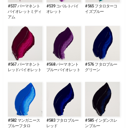
#537 パーマネント
#539 コバルトバイ
#565 フタロターコ
バイオレットミディ
オレット
イズブルー
アム
#567 パーマネント
#568 パーマネント
#576 フタロブルー
レッドバイオレット
ブルーバイオレット
グリーン
#582 マンガニース
#583 フタロブルー
#585 インダンスレ
ブルーフタロ
レッド
ンブルー