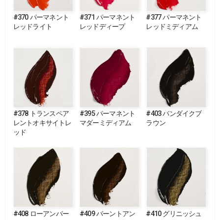
#370 パーマネント
#371 パーマネント
#377 パーマネント
レッドライト
レッドディープ
レッドミディアム
#378 トランスペア
#395 パーマネント
#403 バンダイクブ
レントオキサイトレ
マダーミディアム
ラウン
ッド
#408 ローアンバー
#409 バーントアン
#410 グリニッシュ