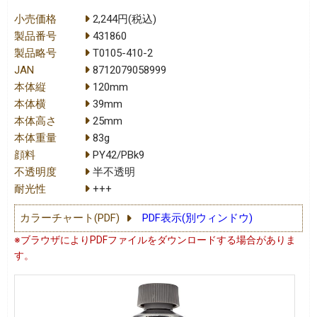
小売価格
2,244円(税込)
製品番号
431860
製品略号
T0105-410-2
JAN
8712079058999
本体縦
120mm
本体横
39mm
本体高さ
25mm
本体重量
83g
顔料
PY42/PBk9
不透明度
半不透明
耐光性
+++
カラーチャート(PDF)
PDF表示(別ウィンドウ)
※ブラウザによりPDFファイルをダウンロードする場合がありま
す。