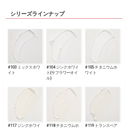
シリーズラインナップ
#103 ミックスホワ
#104 ジンクホワイ
#105 チタニウムホ
イト
ト(サフラワーオイ
ワイト
ル)
#117 ジンクホワイ
#118 チタニウムホ
#119 トランスペア