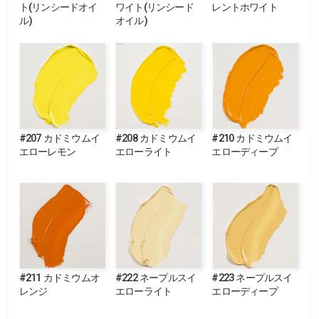
ト(リンシードオイ
ワイト(リンシード
レントホワイト
ル)
オイル)
#207 カドミウムイ
#208 カドミウムイ
#210 カドミウムイ
エローレモン
エローライト
エローディープ
#211 カドミウムオ
#222 ネープルスイ
#223 ネープルスイ
レンジ
エローライト
エローディープ