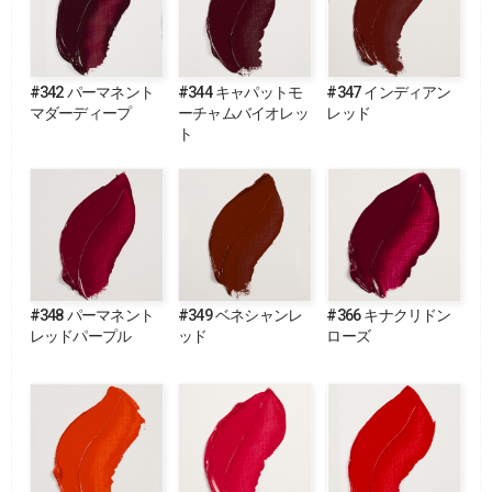
#342 パーマネント
#344 キャパットモ
#347 インディアン
マダーディープ
ーチャムバイオレッ
レッド
ト
#348 パーマネント
#349 ベネシャンレ
#366 キナクリドン
レッドパープル
ッド
ローズ