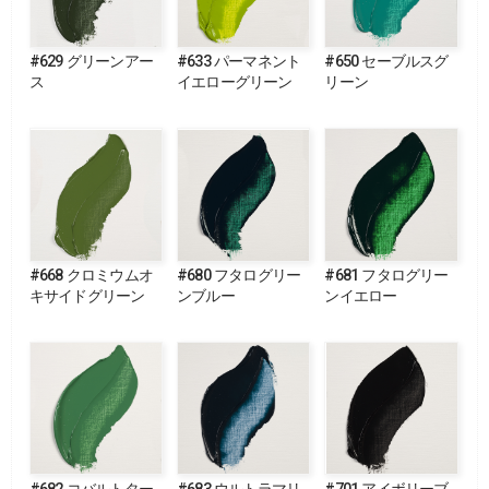
#629 グリーンアー
#633 パーマネント
#650 セーブルスグ
ス
イエローグリーン
リーン
#668 クロミウムオ
#680 フタログリー
#681 フタログリー
キサイドグリーン
ンブルー
ンイエロー