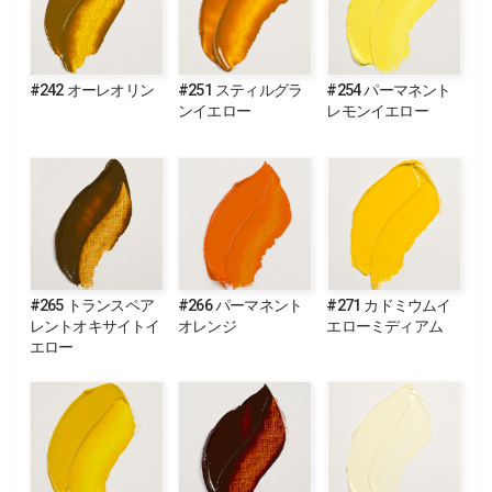
#242 オーレオリン
#251 スティルグラ
#254 パーマネント
ンイエロー
レモンイエロー
#265 トランスペア
#266 パーマネント
#271 カドミウムイ
レントオキサイトイ
オレンジ
エローミディアム
エロー