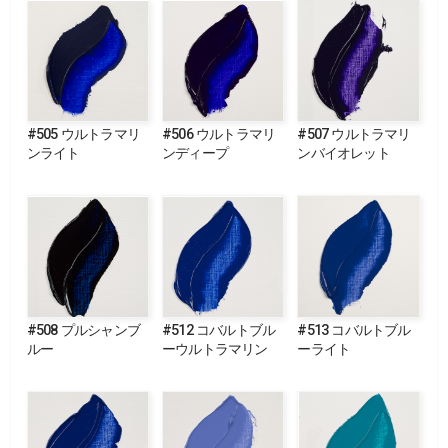
#505 ウルトラマリ
#506 ウルトラマリ
#507 ウルトラマリ
ンライト
ンディープ
ンバイオレット
#508 プルシャンブ
#512 コバルトブル
#513 コバルトブル
ルー
ーウルトラマリン
ーライト