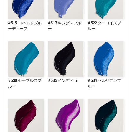
#515 コバルトブル
#517 キングスブル
#522 ターコイズブ
ーディープ
ー
ルー
#530 セーブルスブ
#533 インディゴ
#534 セルリアンブ
ルー
ルー