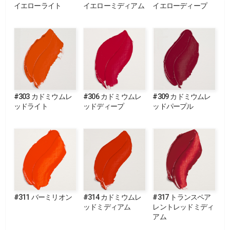
イエローライト
イエローミディアム
イエローディープ
#303 カドミウムレ
#306 カドミウムレ
#309 カドミウムレ
ッドライト
ッドディープ
ッドパープル
#311 バーミリオン
#314 カドミウムレ
#317 トランスペア
ッドミディアム
レントレッドミディ
アム