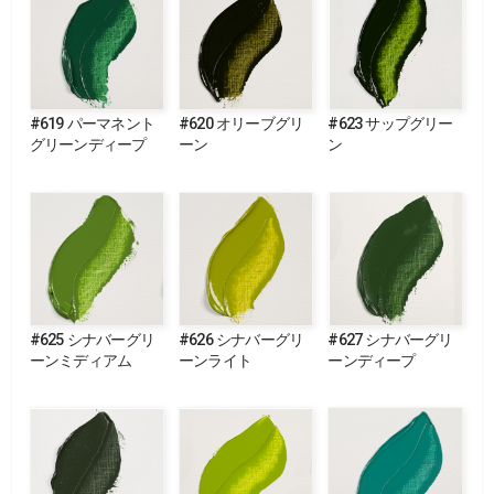
#619 パーマネント
#620 オリーブグリ
#623 サップグリー
グリーンディープ
ーン
ン
#625 シナバーグリ
#626 シナバーグリ
#627 シナバーグリ
ーンミディアム
ーンライト
ーンディープ