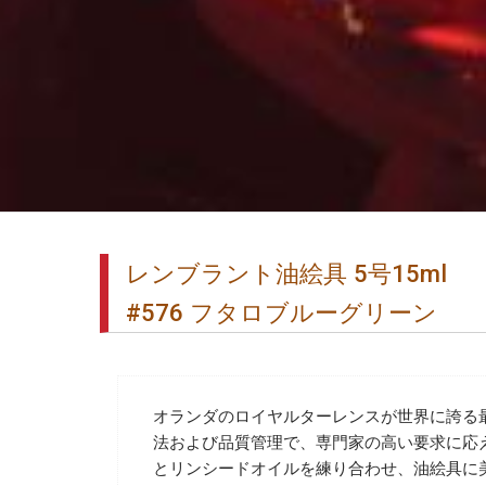
レンブラント油絵具 5号15ml
#576 フタロブルーグリーン
オランダのロイヤルターレンスが世界に誇る
法および品質管理で、専門家の高い要求に応
とリンシードオイルを練り合わせ、油絵具に