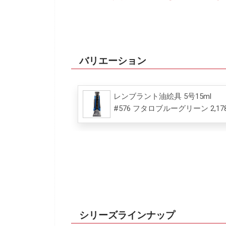
バリエーション
レンブラント油絵具 5号15ml
#576 フタロブルーグリーン 2,17
シリーズラインナップ