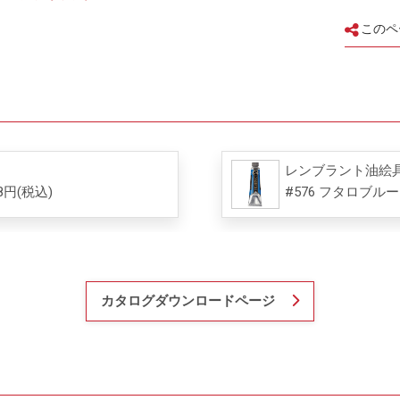
このペ
レンブラント油絵具 
8円(税込)
#576 フタロブルー
カタログダウンロードページ