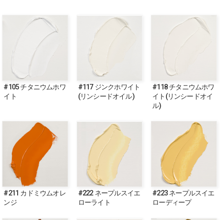
#105 チタニウムホワ
#117 ジンクホワイト
#118 チタニウムホワ
イト
(リンシードオイル)
イト(リンシードオイ
ル)
#211 カドミウムオレ
#222 ネープルスイエ
#223 ネープルスイエ
ンジ
ローライト
ローディープ