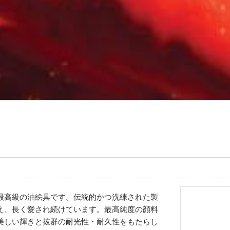
最高級の油絵具です。伝統的かつ洗練された製
え、長く愛され続けています。最高純度の顔料
美しい輝きと抜群の耐光性・耐久性をもたらし