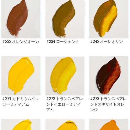
#232 オレンジオーカ
#234 ローシェンナ
#242 オーレオリン
ー
#271 カドミウムイエ
#272 トランスペアレ
#273 トランスペアレ
ローミディアム
ントイエローミディ
ントオキサイドオレ
アム
ンジ