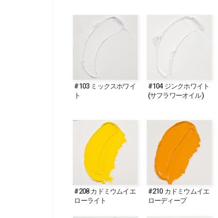
#103 ミックスホワイ
#104 ジンクホワイト
ト
(サフラワーオイル)
#208 カドミウムイエ
#210 カドミウムイエ
ローライト
ローディープ