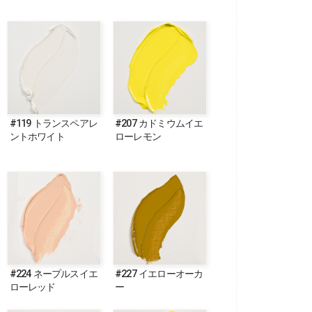
#119 トランスペアレ
#207 カドミウムイエ
ントホワイト
ローレモン
#224 ネープルスイエ
#227 イエローオーカ
ローレッド
ー