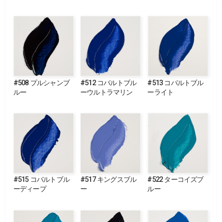
#508 プルシャンブ
#512 コバルトブル
#513 コバルトブル
ルー
ーウルトラマリン
ーライト
#515 コバルトブル
#517 キングスブル
#522 ターコイズブ
ーディープ
ー
ルー