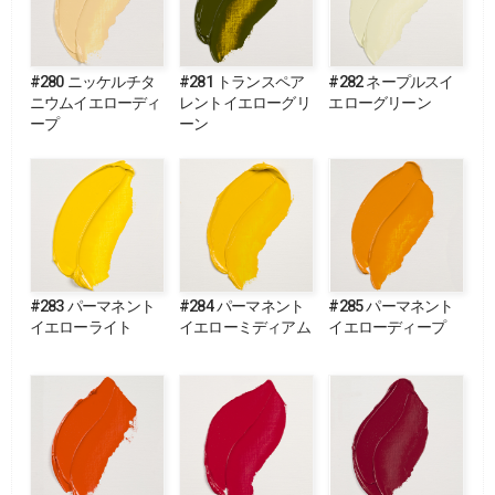
#280 ニッケルチタ
#281 トランスペア
#282 ネープルスイ
ニウムイエローディ
レントイエローグリ
エローグリーン
ープ
ーン
#283 パーマネント
#284 パーマネント
#285 パーマネント
イエローライト
イエローミディアム
イエローディープ