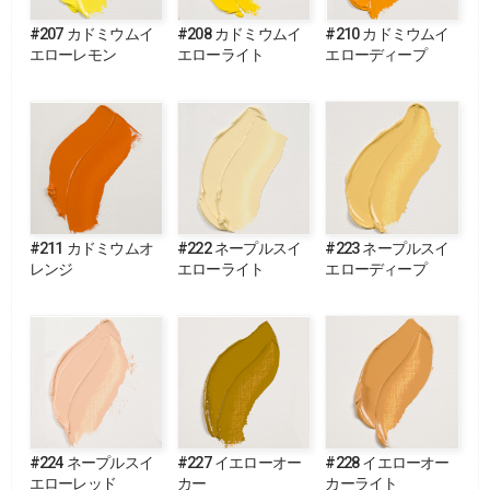
#207 カドミウムイ
#208 カドミウムイ
#210 カドミウムイ
エローレモン
エローライト
エローディープ
#211 カドミウムオ
#222 ネープルスイ
#223 ネープルスイ
レンジ
エローライト
エローディープ
#224 ネープルスイ
#227 イエローオー
#228 イエローオー
エローレッド
カー
カーライト