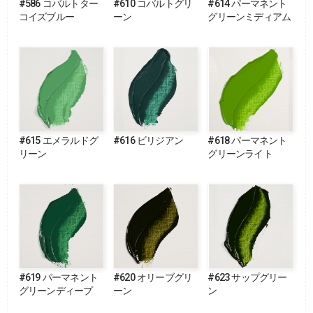
#586 コバルトター
#610 コバルトグリ
#614 パーマネント
コイズブルー
ーン
グリーンミディアム
#615 エメラルドグ
#616 ビリジアン
#618 パーマネント
リーン
グリーンライト
#619 パーマネント
#620 オリーブグリ
#623 サップグリー
グリーンディープ
ーン
ン