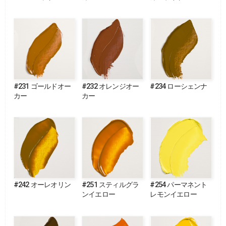
#231 ゴールドオー
#232 オレンジオー
#234 ローシェンナ
カー
カー
#242 オーレオリン
#251 スティルグラ
#254 パーマネント
ンイエロー
レモンイエロー