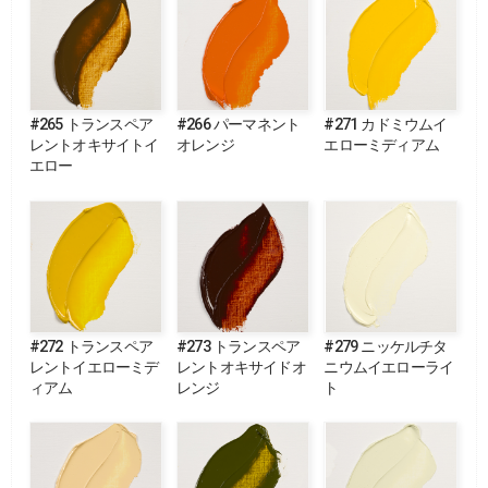
#265 トランスペア
#266 パーマネント
#271 カドミウムイ
レントオキサイトイ
オレンジ
エローミディアム
エロー
#272 トランスペア
#273 トランスペア
#279 ニッケルチタ
レントイエローミデ
レントオキサイドオ
ニウムイエローライ
ィアム
レンジ
ト