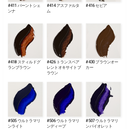
#411 バーントシェ
#414 アスファルタ
#416 セピア
ンナ
ム
#418 スティルドグ
#426 トランスペア
#430 ブラウンオー
ランブラウン
レントオキサイトブ
カー
ラウン
#505 ウルトラマリ
#506 ウルトラマリ
#507 ウルトラマリ
ンライト
ンディープ
ンバイオレット