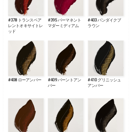
#378 トランスペア
#395 パーマネント
#403 バンダイクブ
レントオキサイトレ
マダーミディアム
ラウン
ッド
#408 ローアンバー
#409 バーントアン
#410 グリニッシュ
バー
アンバー