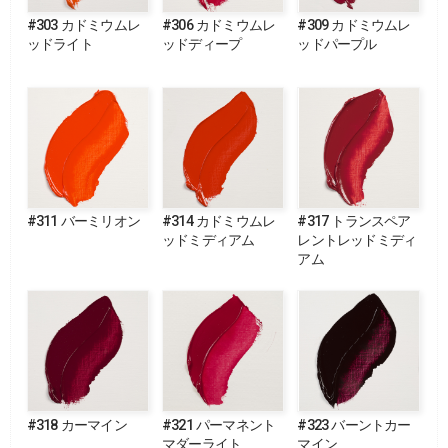
#303 カドミウムレ
#306 カドミウムレ
#309 カドミウムレ
ッドライト
ッドディープ
ッドパープル
#311 バーミリオン
#314 カドミウムレ
#317 トランスペア
ッドミディアム
レントレッドミディ
アム
#318 カーマイン
#321 パーマネント
#323 バーントカー
マダーライト
マイン