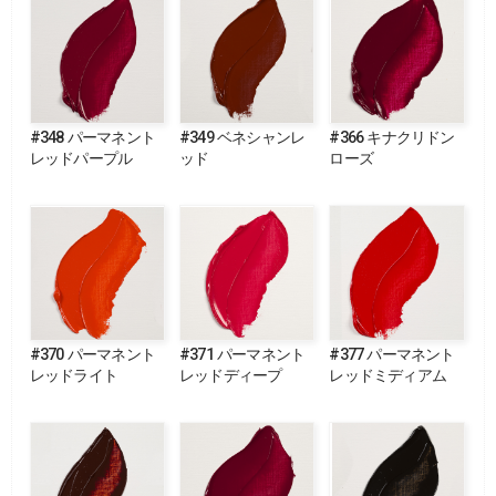
#348 パーマネント
#349 ベネシャンレ
#366 キナクリドン
レッドパープル
ッド
ローズ
#370 パーマネント
#371 パーマネント
#377 パーマネント
レッドライト
レッドディープ
レッドミディアム