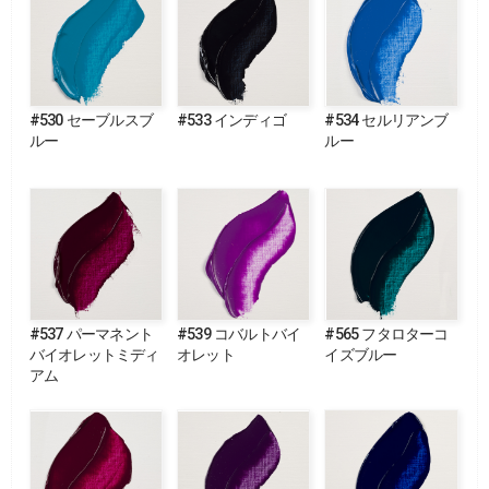
#530 セーブルスブ
#533 インディゴ
#534 セルリアンブ
ルー
ルー
#537 パーマネント
#539 コバルトバイ
#565 フタロターコ
バイオレットミディ
オレット
イズブルー
アム