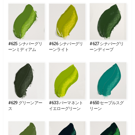
#625 シナバーグリ
#626 シナバーグリ
#627 シナバーグリ
ーンミディアム
ーンライト
ーンディープ
#629 グリーンアー
#633 パーマネント
#650 セーブルスグ
ス
イエローグリーン
リーン