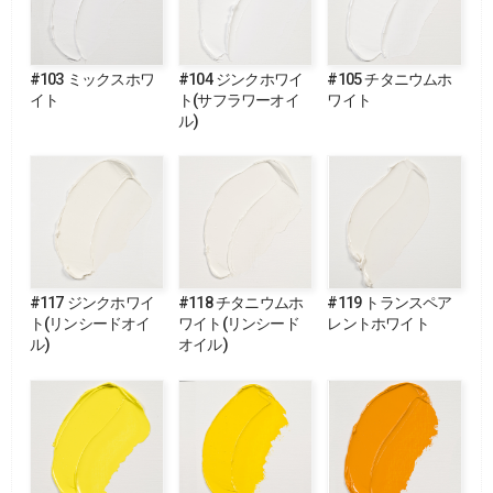
#103 ミックスホワ
#104 ジンクホワイ
#105 チタニウムホ
イト
ト(サフラワーオイ
ワイト
ル)
#117 ジンクホワイ
#118 チタニウムホ
#119 トランスペア
ト(リンシードオイ
ワイト(リンシード
レントホワイト
ル)
オイル)