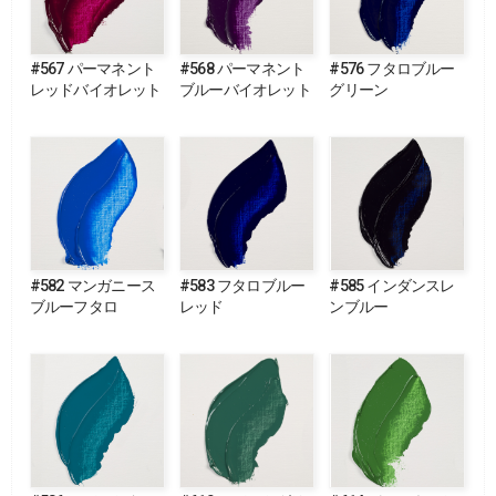
#567 パーマネント
#568 パーマネント
#576 フタロブルー
レッドバイオレット
ブルーバイオレット
グリーン
#582 マンガニース
#583 フタロブルー
#585 インダンスレ
ブルーフタロ
レッド
ンブルー