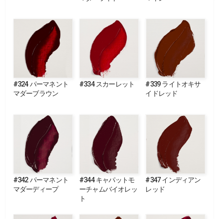
#324 パーマネント
#334 スカーレット
#339 ライトオキサ
マダーブラウン
イドレッド
#342 パーマネント
#344 キャパットモ
#347 インディアン
マダーディープ
ーチャムバイオレッ
レッド
ト