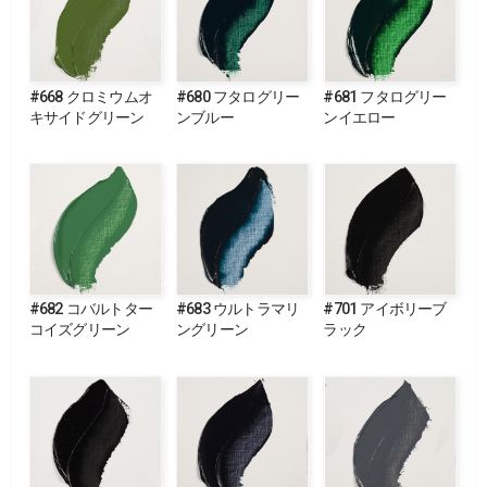
#668 クロミウムオ
#680 フタログリー
#681 フタログリー
キサイドグリーン
ンブルー
ンイエロー
#682 コバルトター
#683 ウルトラマリ
#701 アイボリーブ
コイズグリーン
ングリーン
ラック