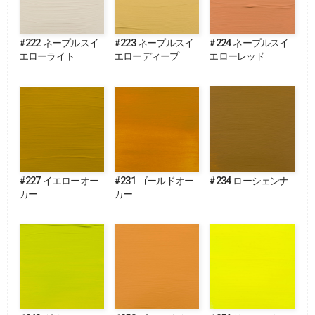
#222 ネープルスイ
#223 ネープルスイ
#224 ネープルスイ
エローライト
エローディープ
エローレッド
#227 イエローオー
#231 ゴールドオー
#234 ローシェンナ
カー
カー