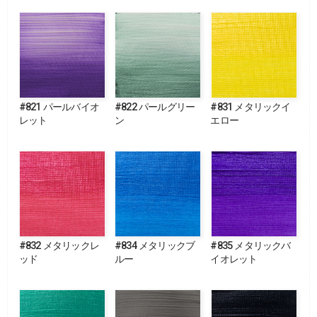
#821 パールバイオ
#822 パールグリー
#831 メタリックイ
レット
ン
エロー
#832 メタリックレ
#834 メタリックブ
#835 メタリックバ
ッド
ルー
イオレット