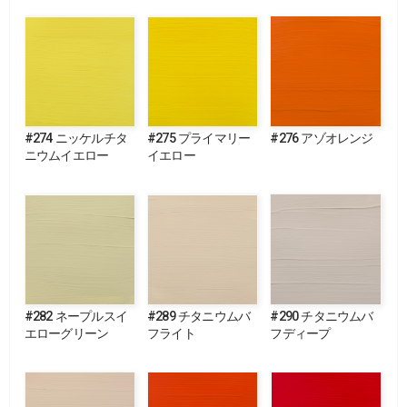
#274 ニッケルチタ
#275 プライマリー
#276 アゾオレンジ
ニウムイエロー
イエロー
#282 ネープルスイ
#289 チタニウムバ
#290 チタニウムバ
エローグリーン
フライト
フディープ