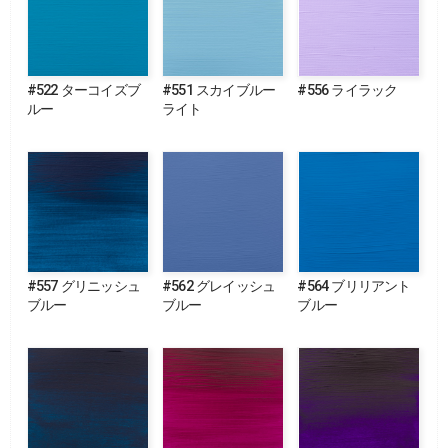
#522 ターコイズブ
#551 スカイブルー
#556 ライラック
ルー
ライト
#557 グリニッシュ
#562 グレイッシュ
#564 ブリリアント
ブルー
ブルー
ブルー