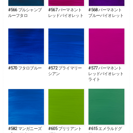
#566 プルシャンブ
#567 パーマネント
#568 パーマネント
ルーフタロ
レッドバイオレット
ブルーバイオレット
#570 フタロブルー
#572 プライマリー
#577 パーマネント
シアン
レッドバイオレット
ライト
#582 マンガニーズ
#605 ブリリアント
#615 エメラルドグ