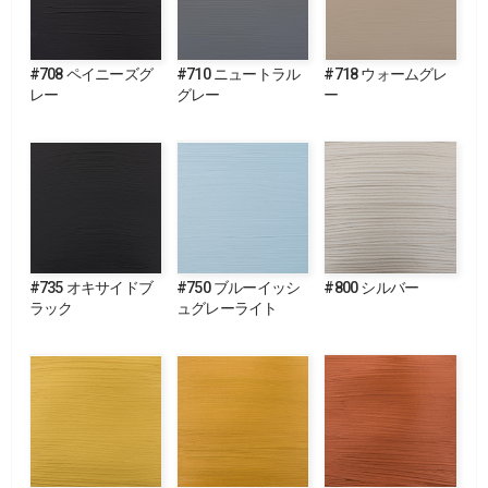
#708 ペイニーズグ
#710 ニュートラル
#718 ウォームグレ
レー
グレー
ー
#735 オキサイドブ
#750 ブルーイッシ
#800 シルバー
ラック
ュグレーライト