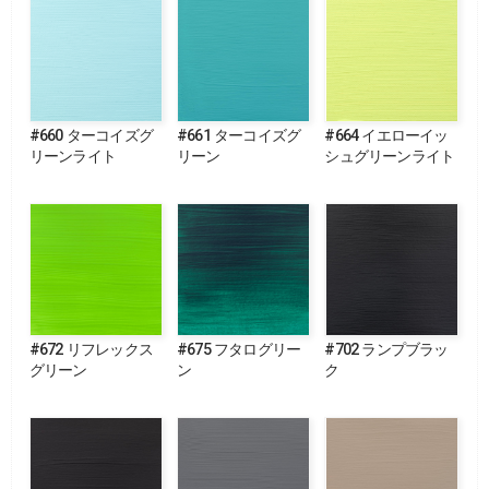
#660 ターコイズグ
#661 ターコイズグ
#664 イエローイッ
リーンライト
リーン
シュグリーンライト
#672 リフレックス
#675 フタログリー
#702 ランプブラッ
グリーン
ン
ク