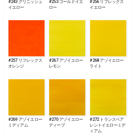
#243 グリニッシュ
#253 ゴールドイエ
#256 リフレックス
イエロー
ロー
イエロー
#257 リフレックス
#267 アゾイエロー
#268 アゾイエロー
オレンジ
レモン
ライト
#269 アゾイエロー
#270 アゾイエロー
#272 トランスペア
ミディアム
ディープ
レントイエローミデ
ィアム