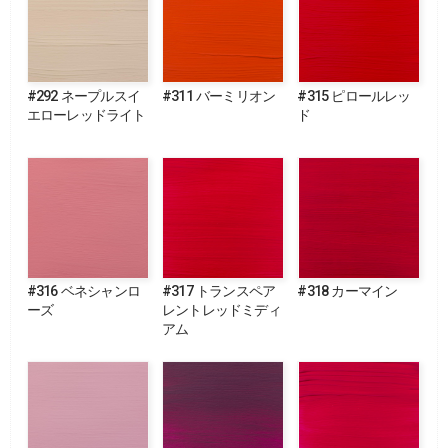
#292 ネープルスイ
#311 バーミリオン
#315 ピロールレッ
エローレッドライト
ド
#316 ベネシャンロ
#317 トランスペア
#318 カーマイン
ーズ
レントレッドミディ
アム