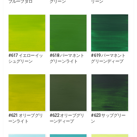
ブルーフタロ
グリーン
リーン
#617 イエローイッ
#618 パーマネント
#619 パーマネント
シュグリーン
グリーンライト
グリーンディープ
#621 オリーブグリ
#622 オリーブグリ
#623 サップグリー
ーンライト
ーンディープ
ン