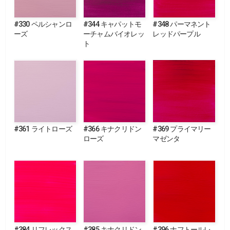
#330 ペルシャンロ
#344 キャパットモ
#348 パーマネント
ーズ
ーチャムバイオレッ
レッドパープル
ト
#361 ライトローズ
#366 キナクリドン
#369 プライマリー
ローズ
マゼンタ
#384 リフレックス
#385 キナクリドン
#396 ナフトールレ