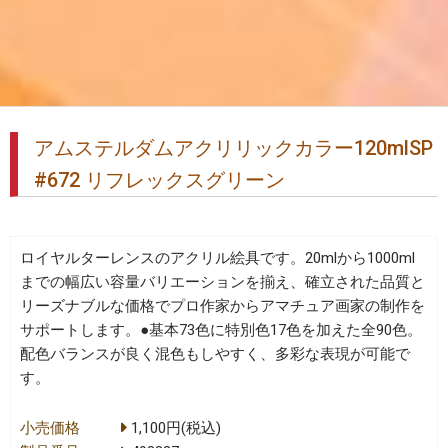
アムステルダムアクリリックカラー120mlSP
#672 リフレックスグリーン
ロイヤルターレンスのアクリル絵具です。20mlから1000ml
までの幅広い容量バリエーションを揃え、確立された品質と
リーズナブルな価格でプロ作家からアマチュア画家の制作を
サポートします。●基本73色に特別色17色を加えた全90色。
配色バランスが良く混色もしやすく、多彩な表現が可能で
す。
小売価格
1,100円(税込)