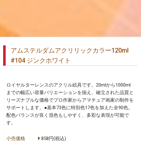
アムステルダムアクリリックカラー120ml
#104 ジンクホワイト
ロイヤルターレンスのアクリル絵具です。20mlから1000ml
までの幅広い容量バリエーションを揃え、確立された品質と
リーズナブルな価格でプロ作家からアマチュア画家の制作を
サポートします。●基本73色に特別色17色を加えた全90色。
配色バランスが良く混色もしやすく、多彩な表現が可能で
す。
小売価格
858円(税込)