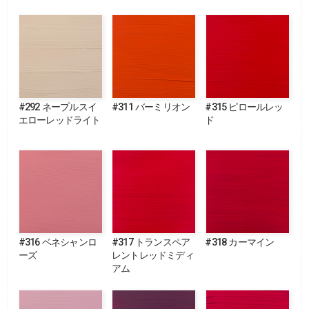
#292 ネープルスイ
#311 バーミリオン
#315 ピロールレッ
エローレッドライト
ド
#316 ベネシャンロ
#317 トランスペア
#318 カーマイン
ーズ
レントレッドミディ
アム