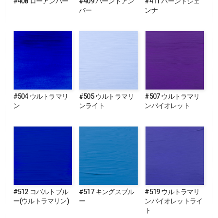
#408 ローアンバー
#409 バーントアン
#411 バーントシェ
バー
ンナ
#504 ウルトラマリ
#505 ウルトラマリ
#507 ウルトラマリ
ン
ンライト
ンバイオレット
#512 コバルトブル
#517 キングスブル
#519 ウルトラマリ
ー(ウルトラマリン)
ー
ンバイオレットライ
ト