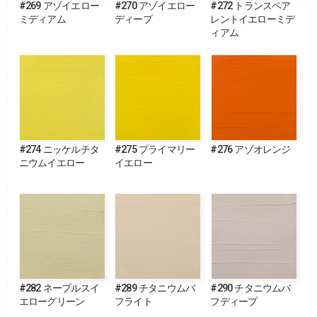
#269 アゾイエロー
#270 アゾイエロー
#272 トランスペア
ミディアム
ディープ
レントイエローミデ
ィアム
#274 ニッケルチタ
#275 プライマリー
#276 アゾオレンジ
ニウムイエロー
イエロー
#282 ネープルスイ
#289 チタニウムバ
#290 チタニウムバ
エローグリーン
フライト
フディープ