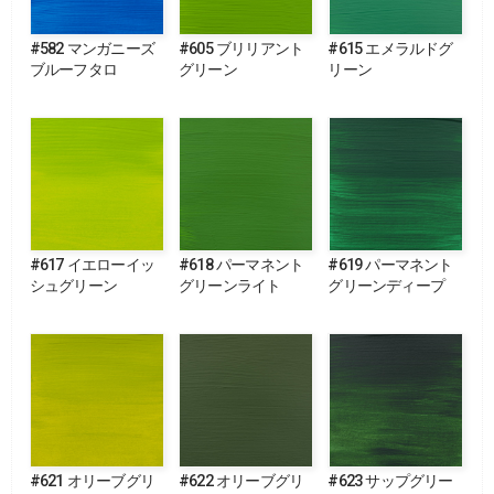
#582 マンガニーズ
#605 ブリリアント
#615 エメラルドグ
ブルーフタロ
グリーン
リーン
#617 イエローイッ
#618 パーマネント
#619 パーマネント
シュグリーン
グリーンライト
グリーンディープ
#621 オリーブグリ
#622 オリーブグリ
#623 サップグリー