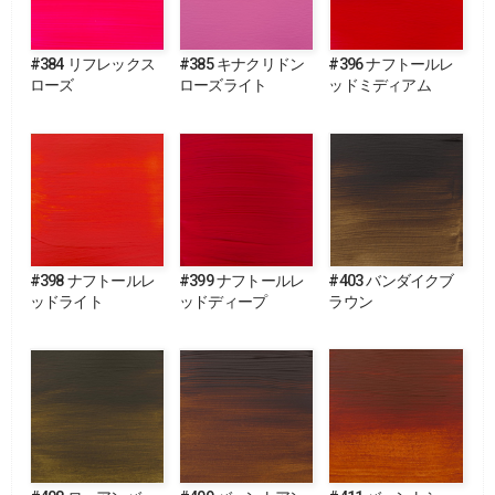
#384 リフレックス
#385 キナクリドン
#396 ナフトールレ
ローズ
ローズライト
ッドミディアム
#398 ナフトールレ
#399 ナフトールレ
#403 バンダイクブ
ッドライト
ッドディープ
ラウン