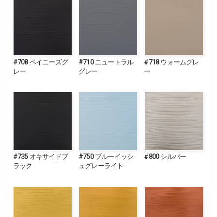
#708 ペイニーズグ
#710 ニュートラル
#718 ウォームグレ
レー
グレー
ー
#735 オキサイドブ
#750 ブルーイッシ
#800 シルバー
ラック
ュグレーライト