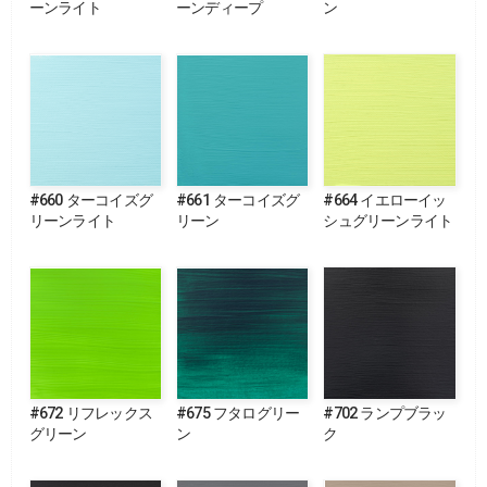
ーンライト
ーンディープ
ン
#660 ターコイズグ
#661 ターコイズグ
#664 イエローイッ
リーンライト
リーン
シュグリーンライト
#672 リフレックス
#675 フタログリー
#702 ランプブラッ
グリーン
ン
ク