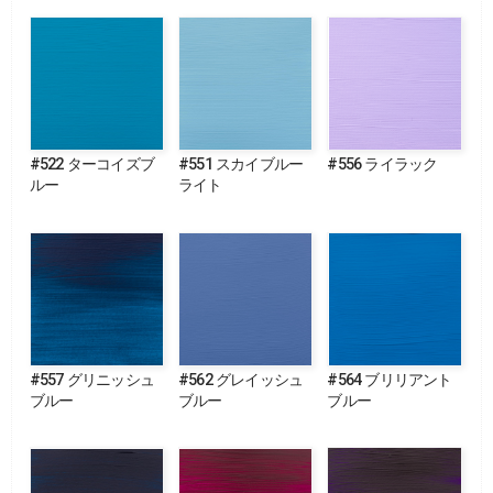
#522 ターコイズブ
#551 スカイブルー
#556 ライラック
ルー
ライト
#557 グリニッシュ
#562 グレイッシュ
#564 ブリリアント
ブルー
ブルー
ブルー