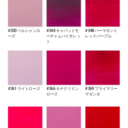
#330 ペルシャンロ
#344 キャパットモ
#348 パーマネント
ーズ
ーチャムバイオレッ
レッドパープル
ト
#361 ライトローズ
#366 キナクリドン
#369 プライマリー
ローズ
マゼンタ