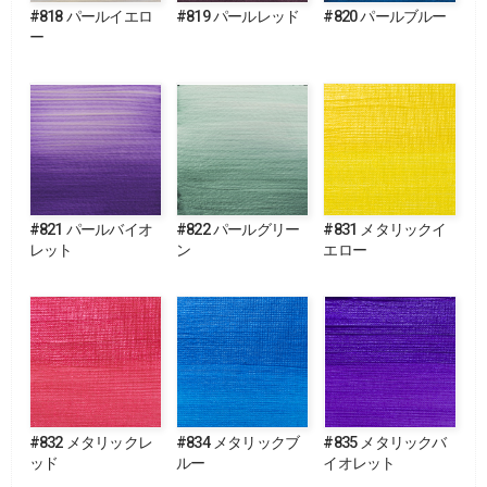
#818 パールイエロ
#819 パールレッド
#820 パールブルー
ー
#821 パールバイオ
#822 パールグリー
#831 メタリックイ
レット
ン
エロー
#832 メタリックレ
#834 メタリックブ
#835 メタリックバ
ッド
ルー
イオレット