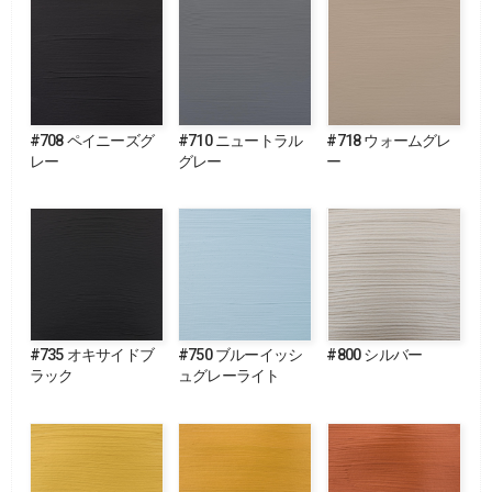
#708 ペイニーズグ
#710 ニュートラル
#718 ウォームグレ
レー
グレー
ー
#735 オキサイドブ
#750 ブルーイッシ
#800 シルバー
ラック
ュグレーライト