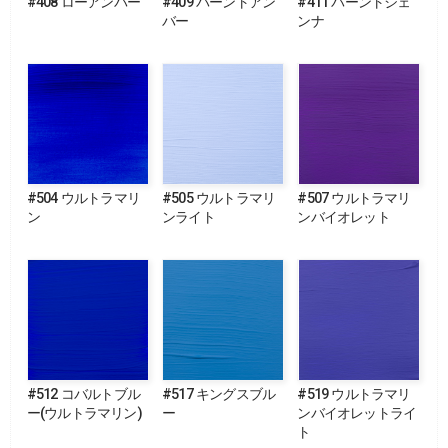
#408 ローアンバー
#409 バーントアン
#411 バーントシェ
バー
ンナ
#504 ウルトラマリ
#505 ウルトラマリ
#507 ウルトラマリ
ン
ンライト
ンバイオレット
#512 コバルトブル
#517 キングスブル
#519 ウルトラマリ
ー(ウルトラマリン)
ー
ンバイオレットライ
ト