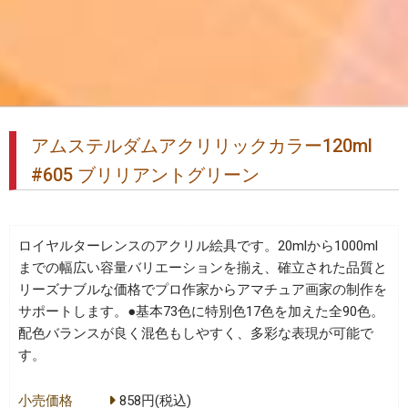
アムステルダムアクリリックカラー120ml
#605 ブリリアントグリーン
ロイヤルターレンスのアクリル絵具です。20mlから1000ml
までの幅広い容量バリエーションを揃え、確立された品質と
リーズナブルな価格でプロ作家からアマチュア画家の制作を
サポートします。●基本73色に特別色17色を加えた全90色。
配色バランスが良く混色もしやすく、多彩な表現が可能で
す。
小売価格
858円(税込)