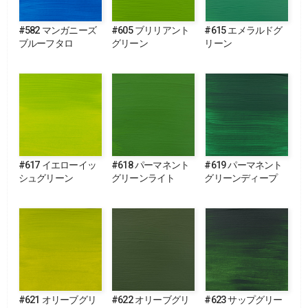
#582 マンガニーズ
#605 ブリリアント
#615 エメラルドグ
ブルーフタロ
グリーン
リーン
#617 イエローイッ
#618 パーマネント
#619 パーマネント
シュグリーン
グリーンライト
グリーンディープ
#621 オリーブグリ
#622 オリーブグリ
#623 サップグリー