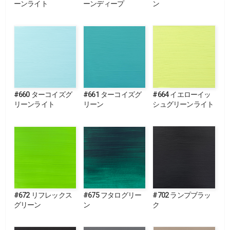
ーンライト
ーンディープ
ン
#660 ターコイズグ
#661 ターコイズグ
#664 イエローイッ
リーンライト
リーン
シュグリーンライト
#672 リフレックス
#675 フタログリー
#702 ランプブラッ
グリーン
ン
ク