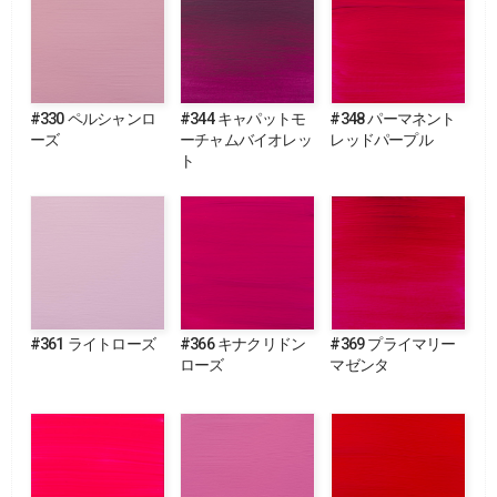
#330 ペルシャンロ
#344 キャパットモ
#348 パーマネント
ーズ
ーチャムバイオレッ
レッドパープル
ト
#361 ライトローズ
#366 キナクリドン
#369 プライマリー
ローズ
マゼンタ