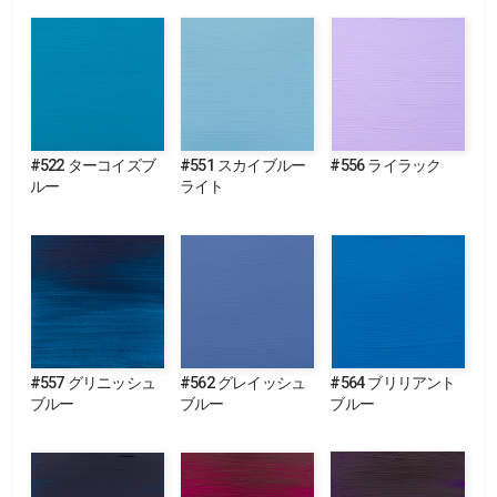
#522 ターコイズブ
#551 スカイブルー
#556 ライラック
ルー
ライト
#557 グリニッシュ
#562 グレイッシュ
#564 ブリリアント
ブルー
ブルー
ブルー