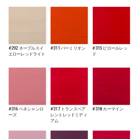
#292 ネープルスイ
#311 バーミリオン
#315 ピロールレッ
エローレッドライト
ド
#316 ベネシャンロ
#317 トランスペア
#318 カーマイン
ーズ
レントレッドミディ
アム