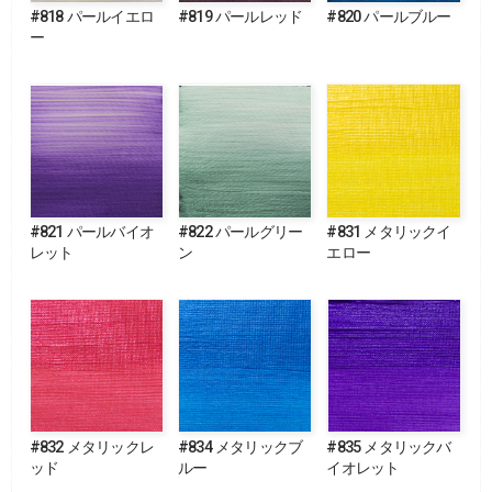
#818 パールイエロ
#819 パールレッド
#820 パールブルー
ー
#821 パールバイオ
#822 パールグリー
#831 メタリックイ
レット
ン
エロー
#832 メタリックレ
#834 メタリックブ
#835 メタリックバ
ッド
ルー
イオレット