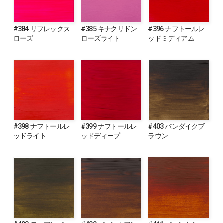
#384 リフレックス
#385 キナクリドン
#396 ナフトールレ
ローズ
ローズライト
ッドミディアム
#398 ナフトールレ
#399 ナフトールレ
#403 バンダイクブ
ッドライト
ッドディープ
ラウン