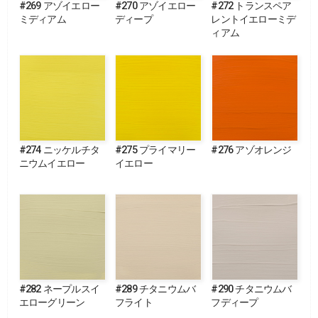
#269 アゾイエロー
#270 アゾイエロー
#272 トランスペア
ミディアム
ディープ
レントイエローミデ
ィアム
#274 ニッケルチタ
#275 プライマリー
#276 アゾオレンジ
ニウムイエロー
イエロー
#282 ネープルスイ
#289 チタニウムバ
#290 チタニウムバ
エローグリーン
フライト
フディープ