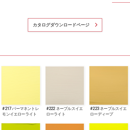
カタログダウンロードページ
#217 パーマネントレ
#222 ネープルスイエ
#223 ネープルスイエ
モンイエローライト
ローライト
ローディープ