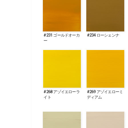
#231 ゴールドオーカ
#234 ローシェンナ
ー
#268 アゾイエローラ
#269 アゾイエローミ
イト
ディアム