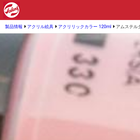
製品情報
アクリル絵具
アクリリックカラー 120ml
アムステルダ