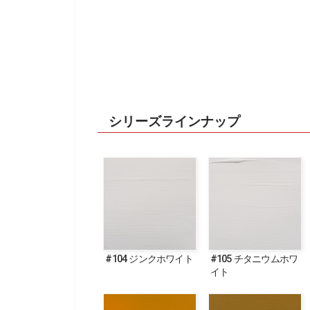
シリーズラインナップ
#104 ジンクホワイト
#105 チタニウムホワ
イト