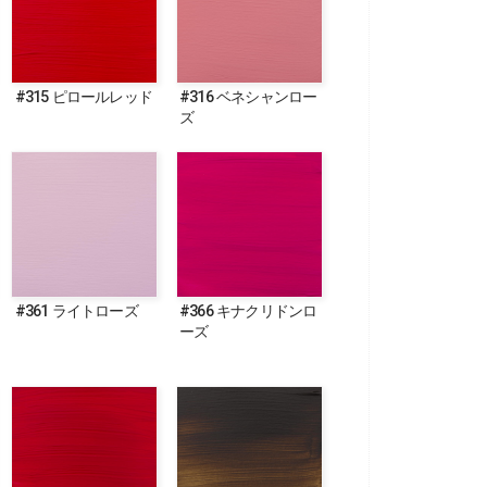
#315 ピロールレッド
#316 ベネシャンロー
ズ
#361 ライトローズ
#366 キナクリドンロ
ーズ