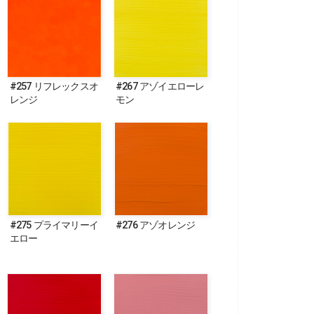
#257 リフレックスオ
#267 アゾイエローレ
レンジ
モン
#275 プライマリーイ
#276 アゾオレンジ
エロー