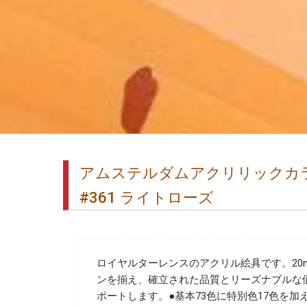
アムステルダムアクリリックカラー
#361 ライトローズ
ロイヤルターレンスのアクリル絵具です。20m
ンを揃え、確立された品質とリーズナブルな
ポートします。●基本73色に特別色17色を加