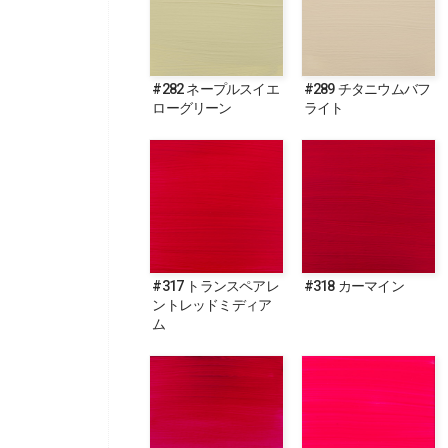
#282 ネープルスイエ
#289 チタニウムバフ
ローグリーン
ライト
#317 トランスペアレ
#318 カーマイン
ントレッドミディア
ム