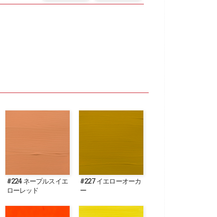
#224 ネープルスイエ
#227 イエローオーカ
ローレッド
ー