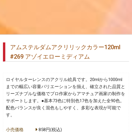
アムステルダムアクリリックカラー120ml
#269 アゾイエローミディアム
ロイヤルターレンスのアクリル絵具です。20mlから1000ml
までの幅広い容量バリエーションを揃え、確立された品質と
リーズナブルな価格でプロ作家からアマチュア画家の制作を
サポートします。●基本73色に特別色17色を加えた全90色。
配色バランスが良く混色もしやすく、多彩な表現が可能で
す。
小売価格
858円(税込)