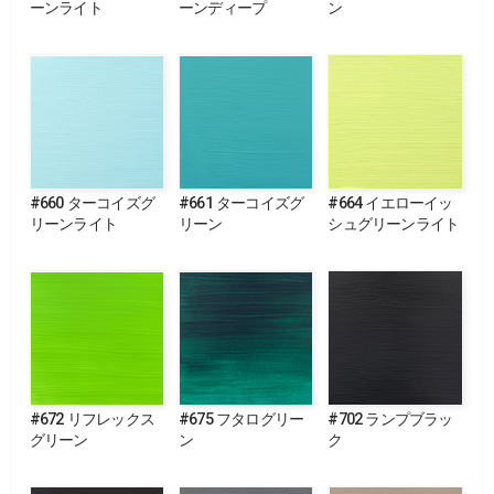
ーンライト
ーンディープ
ン
#660 ターコイズグ
#661 ターコイズグ
#664 イエローイッ
リーンライト
リーン
シュグリーンライト
#672 リフレックス
#675 フタログリー
#702 ランプブラッ
グリーン
ン
ク