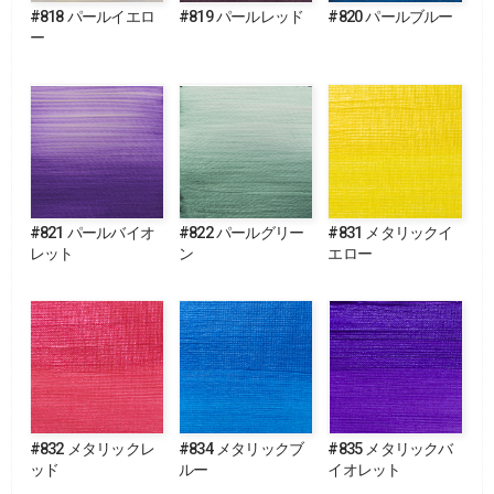
#818 パールイエロ
#819 パールレッド
#820 パールブルー
ー
#821 パールバイオ
#822 パールグリー
#831 メタリックイ
レット
ン
エロー
#832 メタリックレ
#834 メタリックブ
#835 メタリックバ
ッド
ルー
イオレット