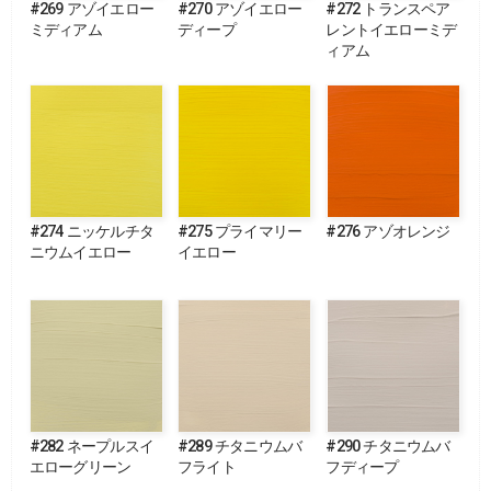
#269 アゾイエロー
#270 アゾイエロー
#272 トランスペア
ミディアム
ディープ
レントイエローミデ
ィアム
#274 ニッケルチタ
#275 プライマリー
#276 アゾオレンジ
ニウムイエロー
イエロー
#282 ネープルスイ
#289 チタニウムバ
#290 チタニウムバ
エローグリーン
フライト
フディープ