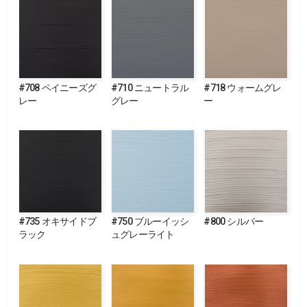
#708 ペイニーズグ
#710 ニュートラル
#718 ウォームグレ
レー
グレー
ー
#735 オキサイドブ
#750 ブルーイッシ
#800 シルバー
ラック
ュグレーライト