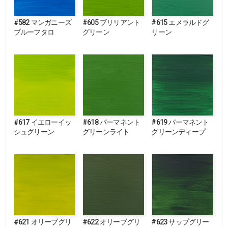
#582 マンガニーズ
#605 ブリリアント
#615 エメラルドグ
ブルーフタロ
グリーン
リーン
#617 イエローイッ
#618 パーマネント
#619 パーマネント
シュグリーン
グリーンライト
グリーンディープ
#621 オリーブグリ
#622 オリーブグリ
#623 サップグリー