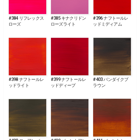
#384 リフレックス
#385 キナクリドン
#396 ナフトールレ
ローズ
ローズライト
ッドミディアム
#398 ナフトールレ
#399 ナフトールレ
#403 バンダイクブ
ッドライト
ッドディープ
ラウン