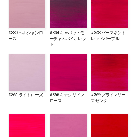
#330 ペルシャンロ
#344 キャパットモ
#348 パーマネント
ーズ
ーチャムバイオレッ
レッドパープル
ト
#361 ライトローズ
#366 キナクリドン
#369 プライマリー
ローズ
マゼンタ