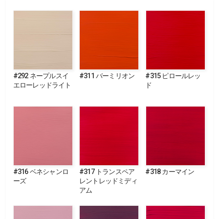
#292 ネープルスイ
#311 バーミリオン
#315 ピロールレッ
エローレッドライト
ド
#316 ベネシャンロ
#317 トランスペア
#318 カーマイン
ーズ
レントレッドミディ
アム