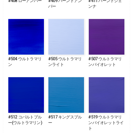
#408 ローアンバー
#409 バーントアン
#411 バーントシェ
バー
ンナ
#504 ウルトラマリ
#505 ウルトラマリ
#507 ウルトラマリ
ン
ンライト
ンバイオレット
#512 コバルトブル
#517 キングスブル
#519 ウルトラマリ
ー(ウルトラマリン)
ー
ンバイオレットライ
ト