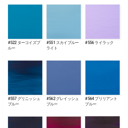
#522 ターコイズブ
#551 スカイブルー
#556 ライラック
ルー
ライト
#557 グリニッシュ
#562 グレイッシュ
#564 ブリリアント
ブルー
ブルー
ブルー