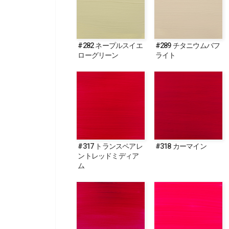
#282 ネープルスイエ
#289 チタニウムバフ
ローグリーン
ライト
#317 トランスペアレ
#318 カーマイン
ントレッドミディア
ム