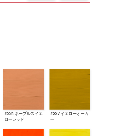
#224 ネープルスイエ
#227 イエローオーカ
ローレッド
ー