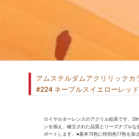
アムステルダムアクリリックカラー
#224 ネープルスイエローレッ
ロイヤルターレンスのアクリル絵具です。20m
ンを揃え、確立された品質とリーズナブルな
ポートします。●基本73色に特別色17色を加