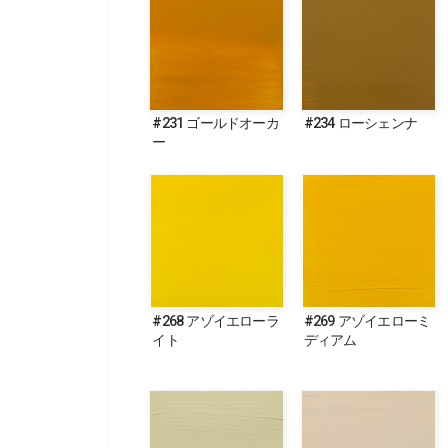
#231 ゴールドオーカ
#234 ローシェンナ
ー
#268 アゾイエローラ
#269 アゾイエローミ
イト
ディアム