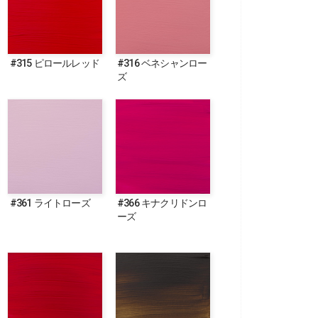
#315 ピロールレッド
#316 ベネシャンロー
ズ
#361 ライトローズ
#366 キナクリドンロ
ーズ