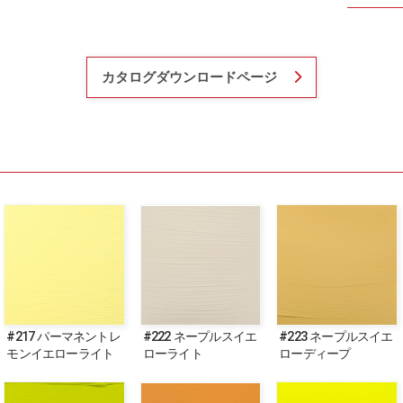
カタログダウンロードページ
#217 パーマネントレ
#222 ネープルスイエ
#223 ネープルスイエ
モンイエローライト
ローライト
ローディープ