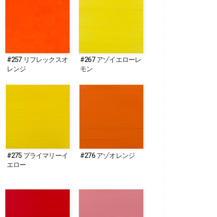
#257 リフレックスオ
#267 アゾイエローレ
レンジ
モン
#275 プライマリーイ
#276 アゾオレンジ
エロー