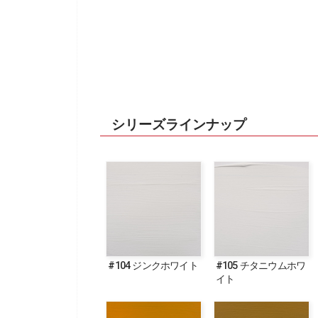
シリーズラインナップ
#104 ジンクホワイト
#105 チタニウムホワ
イト