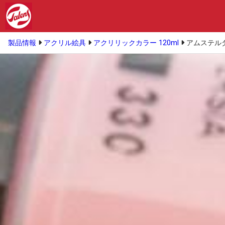
製品情報
アクリル絵具
アクリリックカラー 120ml
アムステルダ