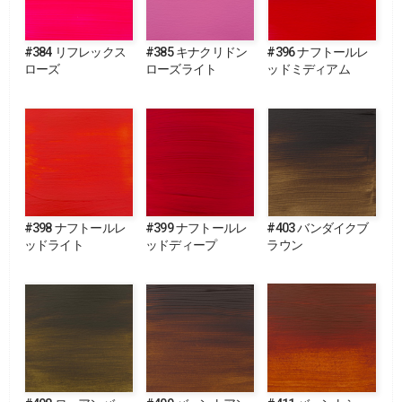
#384 リフレックス
#385 キナクリドン
#396 ナフトールレ
ローズ
ローズライト
ッドミディアム
#398 ナフトールレ
#399 ナフトールレ
#403 バンダイクブ
ッドライト
ッドディープ
ラウン