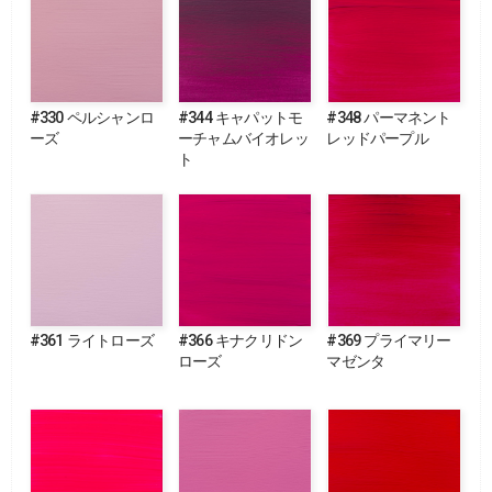
#330 ペルシャンロ
#344 キャパットモ
#348 パーマネント
ーズ
ーチャムバイオレッ
レッドパープル
ト
#361 ライトローズ
#366 キナクリドン
#369 プライマリー
ローズ
マゼンタ