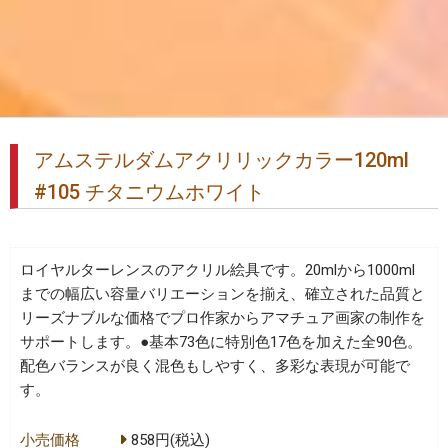
アムステルダムアクリリックカラー120ml
#105 チタニウムホワイト
ロイヤルターレンスのアクリル絵具です。20mlから1000ml
までの幅広い容量バリエーションを揃え、確立された品質と
リーズナブルな価格でプロ作家からアマチュア画家の制作を
サポートします。●基本73色に特別色17色を加えた全90色。
配色バランスが良く混色もしやすく、多彩な表現が可能で
す。
小売価格
858円(税込)