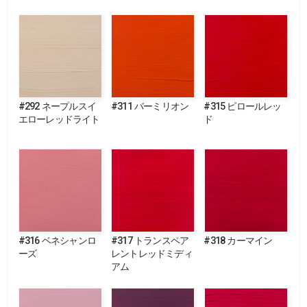
#292 ネープルスイ
#311 バーミリオン
#315 ピロールレッ
エローレッドライト
ド
#316 ベネシャンロ
#317 トランスペア
#318 カーマイン
ーズ
レントレッドミディ
アム