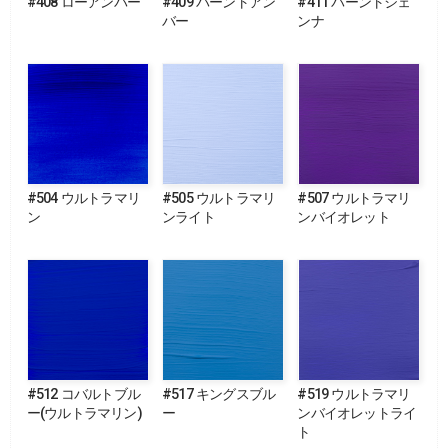
#408 ローアンバー
#409 バーントアン
#411 バーントシェ
バー
ンナ
#504 ウルトラマリ
#505 ウルトラマリ
#507 ウルトラマリ
ン
ンライト
ンバイオレット
#512 コバルトブル
#517 キングスブル
#519 ウルトラマリ
ー(ウルトラマリン)
ー
ンバイオレットライ
ト