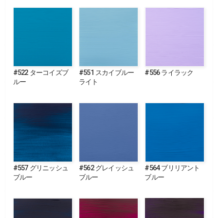
#522 ターコイズブ
#551 スカイブルー
#556 ライラック
ルー
ライト
#557 グリニッシュ
#562 グレイッシュ
#564 ブリリアント
ブルー
ブルー
ブルー