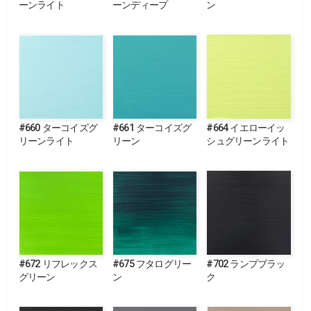
ーンライト
ーンディープ
ン
#660 ターコイズグ
#661 ターコイズグ
#664 イエローイッ
リーンライト
リーン
シュグリーンライト
#672 リフレックス
#675 フタログリー
#702 ランプブラッ
グリーン
ン
ク