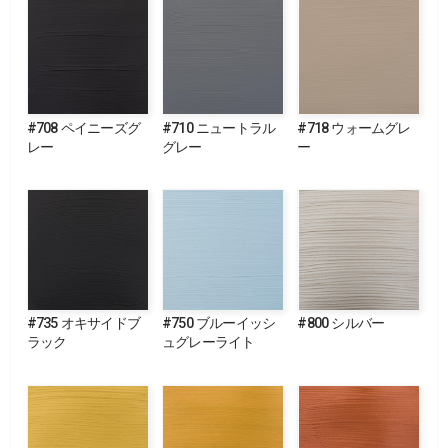
#708 ペイニーズグ
#710 ニュートラル
#718 ウォームグレ
レー
グレー
ー
#735 オキサイドブ
#750 ブルーイッシ
#800 シルバー
ラック
ュグレーライト