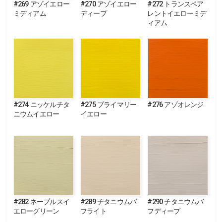
#269 アゾイエロー
#270 アゾイエロー
#272 トランスペア
ミディアム
ディープ
レントイエローミデ
ィアム
#274 ニッケルチタ
#275 プライマリー
#276 アゾオレンジ
ニウムイエロー
イエロー
#282 ネープルスイ
#289 チタニウムバ
#290 チタニウムバ
エローグリーン
フライト
フディープ