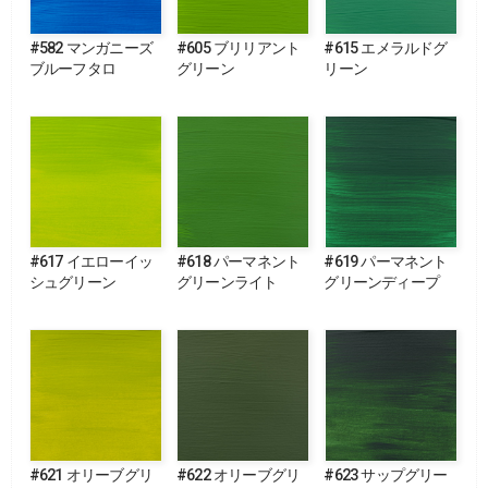
#582 マンガニーズ
#605 ブリリアント
#615 エメラルドグ
ブルーフタロ
グリーン
リーン
#617 イエローイッ
#618 パーマネント
#619 パーマネント
シュグリーン
グリーンライト
グリーンディープ
#621 オリーブグリ
#622 オリーブグリ
#623 サップグリー