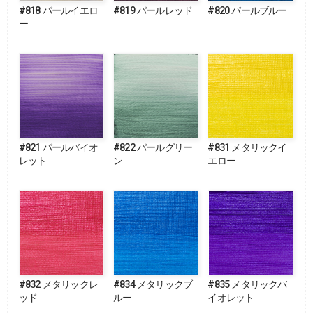
#818 パールイエロ
#819 パールレッド
#820 パールブルー
ー
#821 パールバイオ
#822 パールグリー
#831 メタリックイ
レット
ン
エロー
#832 メタリックレ
#834 メタリックブ
#835 メタリックバ
ッド
ルー
イオレット