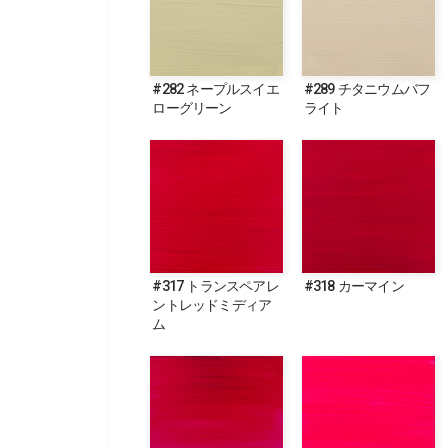
#282 ネープルスイエ
#289 チタニウムバフ
ローグリーン
ライト
#317 トランスペアレ
#318 カーマイン
ントレッドミディア
ム