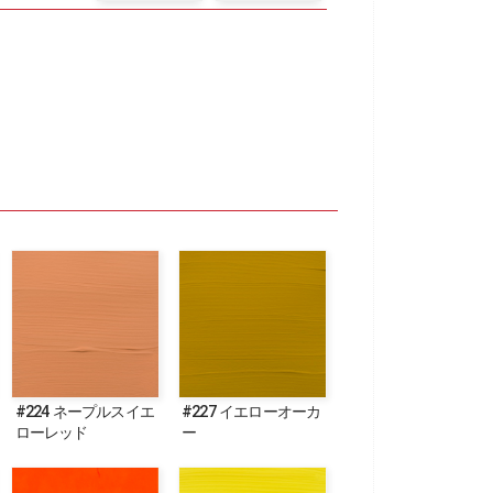
#224 ネープルスイエ
#227 イエローオーカ
ローレッド
ー