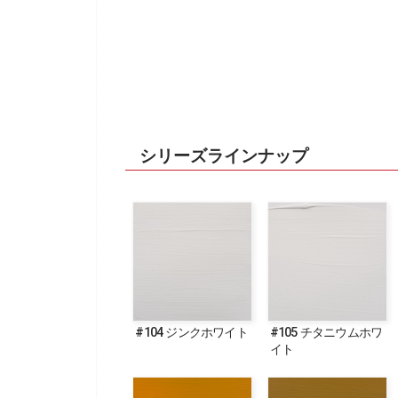
シリーズラインナップ
#104 ジンクホワイト
#105 チタニウムホワ
イト