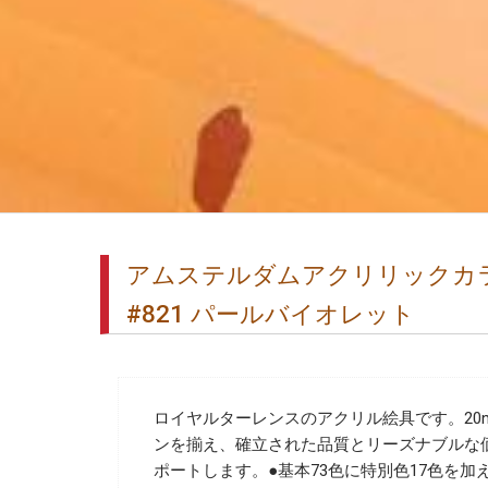
アムステルダムアクリリックカラー
#821 パールバイオレット
ロイヤルターレンスのアクリル絵具です。20m
ンを揃え、確立された品質とリーズナブルな
ポートします。●基本73色に特別色17色を加