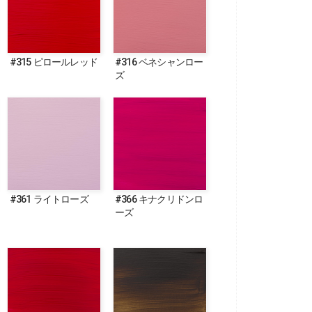
#315 ピロールレッド
#316 ベネシャンロー
ズ
#361 ライトローズ
#366 キナクリドンロ
ーズ