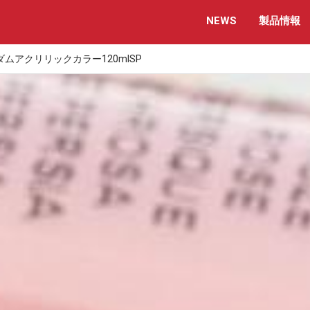
NEWS
製品情報
ムアクリリックカラー120mlSP