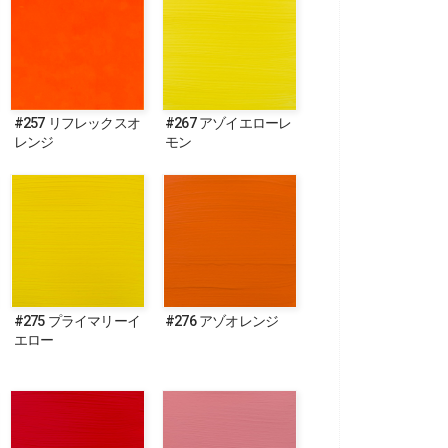
#257 リフレックスオ
#267 アゾイエローレ
レンジ
モン
#275 プライマリーイ
#276 アゾオレンジ
エロー