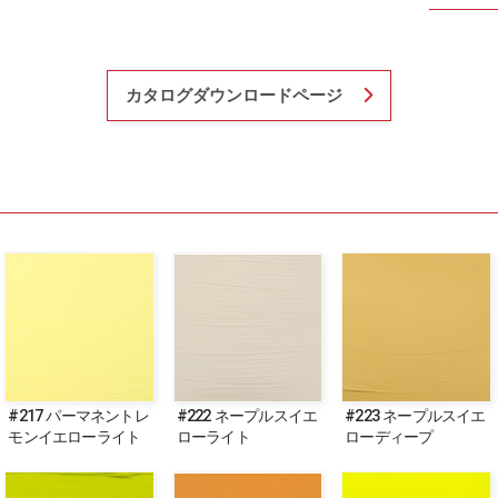
カタログダウンロードページ
#217 パーマネントレ
#222 ネープルスイエ
#223 ネープルスイエ
モンイエローライト
ローライト
ローディープ