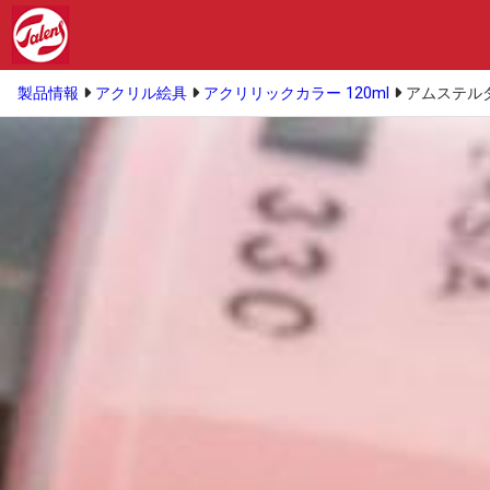
製品情報
アクリル絵具
アクリリックカラー 120ml
アムステルダ