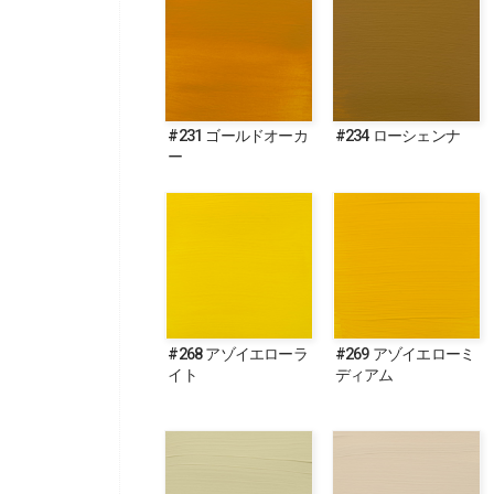
#231 ゴールドオーカ
#234 ローシェンナ
ー
#268 アゾイエローラ
#269 アゾイエローミ
イト
ディアム